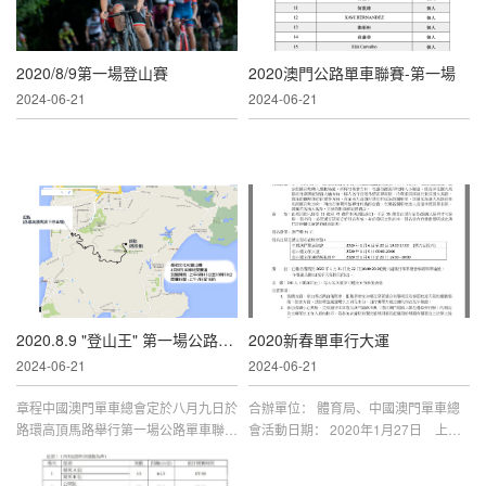
廣場圓型地前掉頭、最後回到西堤大馬
路，全長
2020/8/9第一場登山賽
2020澳門公路單車聯賽-第一場
2024-06-21
2024-06-21
2020.8.9 "登山王" 第一場公路單車聯賽及爬山車登山賽
2020新春單車行大運
2024-06-21
2024-06-21
章程中國澳門單車總會定於八月九日於
合辦單位： 體育局、中國澳門單車總
路環高頂馬路舉行第一場公路單車聯賽
會活動日期： 2020年1月27日 上午8
及爬山車登山賽。比賽路線由高頂馬路
時30分活動地點： 路氹區活動章程、
山腳之牌坊出發至媽祖像結束，開賽時
報名表、報名方法請參看以下資料