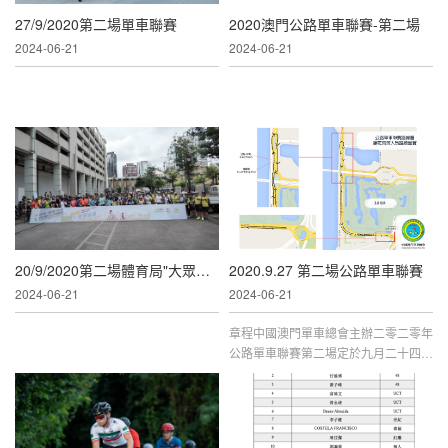
27/9/2020第二場單車聯賽
2020澳門公路單車聯賽-第二場
2024-06-21
2024-06-21
20/9/2020第二場體育局"大眾單車遊"活動
2020.9.27 第二場公路單車聯賽
2024-06-21
2024-06-21
章程中國澳門單車總會主辦二零二零年
公路單車聯賽第二場定於九月二十四日
於西堤馬路、蓮花海濱大馬路舉行繞圈
賽。比賽路線:起點:西堤大馬路起點、
到達路氹城大馬路圓形地掉頭、經西堤
大馬路、到達海濱大馬路、到達石排灣