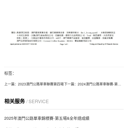
标签：
上一篇：
2023澳門公路單車聯賽第四場
下一篇：
2024澳門公路單車聯賽-第一場
相关服务
/ SERVICE
2025年澳門公路單車錦標賽-第五場&全年總成績